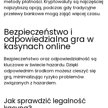
metody płatności. Kryptowaluty są najczęściej
najszybszą opcją, podczas gdy tradycyjne
przelewy bankowe mogą zająć więcej czasu.
Bezpieczeństwo i
odpowiedzialna gra w
kasynach online
Bezpieczeństwo oraz odpowiedzialność są
kluczowe w świecie hazardu. Dzięki
odpowiednim środkom możesz cieszyć się
grą, minimalizując ryzyko problemów
związanych z hazardem.
Jak sprawdzić legalność