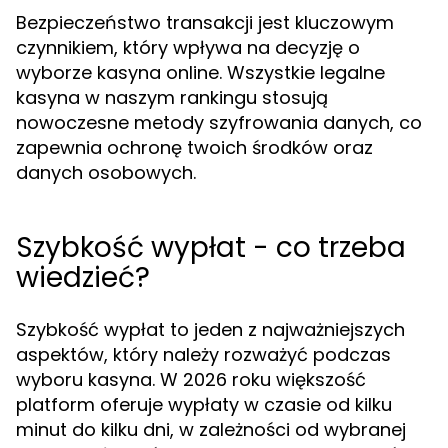
Bezpieczeństwo transakcji jest kluczowym
czynnikiem, który wpływa na decyzję o
wyborze kasyna online. Wszystkie legalne
kasyna w naszym rankingu stosują
nowoczesne metody szyfrowania danych, co
zapewnia ochronę twoich środków oraz
danych osobowych.
Szybkość wypłat - co trzeba
wiedzieć?
Szybkość wypłat to jeden z najważniejszych
aspektów, który należy rozważyć podczas
wyboru kasyna. W 2026 roku większość
platform oferuje wypłaty w czasie od kilku
minut do kilku dni, w zależności od wybranej