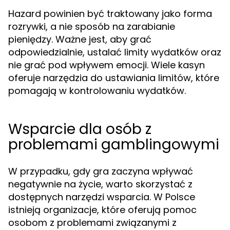
Hazard powinien być traktowany jako forma
rozrywki, a nie sposób na zarabianie
pieniędzy. Ważne jest, aby grać
odpowiedzialnie, ustalać limity wydatków oraz
nie grać pod wpływem emocji. Wiele kasyn
oferuje narzędzia do ustawiania limitów, które
pomagają w kontrolowaniu wydatków.
Wsparcie dla osób z
problemami gamblingowymi
W przypadku, gdy gra zaczyna wpływać
negatywnie na życie, warto skorzystać z
dostępnych narzędzi wsparcia. W Polsce
istnieją organizacje, które oferują pomoc
osobom z problemami związanymi z