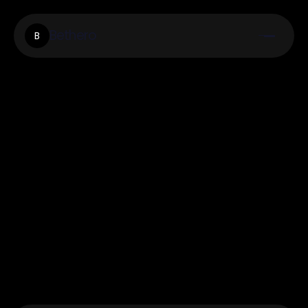
Bethero
B