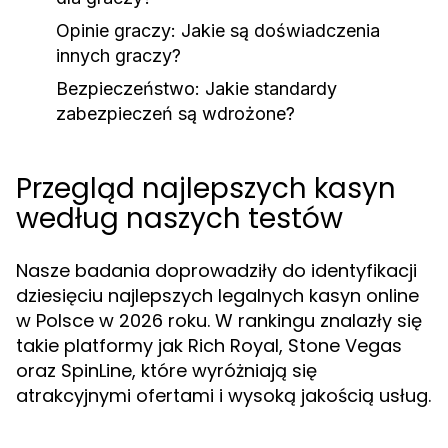
Opinie graczy:
Jakie są doświadczenia
innych graczy?
Bezpieczeństwo:
Jakie standardy
zabezpieczeń są wdrożone?
Przegląd najlepszych kasyn
według naszych testów
Nasze badania doprowadziły do identyfikacji
dziesięciu najlepszych legalnych kasyn online
w Polsce w 2026 roku. W rankingu znalazły się
takie platformy jak Rich Royal, Stone Vegas
oraz SpinLine, które wyróżniają się
atrakcyjnymi ofertami i wysoką jakością usług.