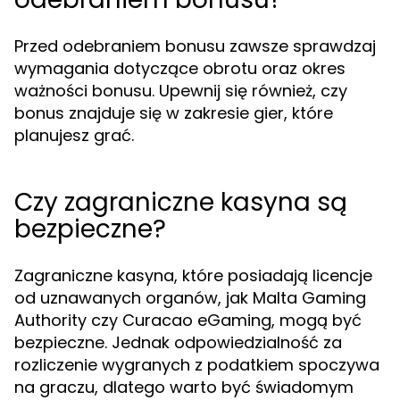
Przed odebraniem bonusu zawsze sprawdzaj
wymagania dotyczące obrotu oraz okres
ważności bonusu. Upewnij się również, czy
bonus znajduje się w zakresie gier, które
planujesz grać.
Czy zagraniczne kasyna są
bezpieczne?
Zagraniczne kasyna, które posiadają licencje
od uznawanych organów, jak Malta Gaming
Authority czy Curacao eGaming, mogą być
bezpieczne. Jednak odpowiedzialność za
rozliczenie wygranych z podatkiem spoczywa
na graczu, dlatego warto być świadomym