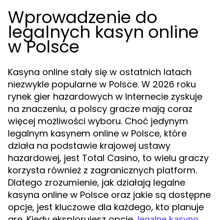
Wprowadzenie do
legalnych kasyn online
w Polsce
Kasyna online stały się w ostatnich latach
niezwykle popularne w Polsce. W 2026 roku
rynek gier hazardowych w Internecie zyskuje
na znaczeniu, a polscy gracze mają coraz
więcej możliwości wyboru. Choć jedynym
legalnym kasynem online w Polsce, które
działa na podstawie krajowej ustawy
hazardowej, jest Total Casino, to wielu graczy
korzysta również z zagranicznych platform.
Dlatego zrozumienie, jak działają legalne
kasyna online w Polsce oraz jakie są dostępne
opcje, jest kluczowe dla każdego, kto planuje
grę. Kiedy eksplorujesz opcje,
legalne kasyno