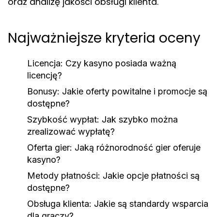
oraz analizę jakości obsługi klienta.
Najważniejsze kryteria oceny
Licencja:
Czy kasyno posiada ważną
licencję?
Bonusy:
Jakie oferty powitalne i promocje są
dostępne?
Szybkość wypłat:
Jak szybko można
zrealizować wypłatę?
Oferta gier:
Jaką różnorodność gier oferuje
kasyno?
Metody płatności:
Jakie opcje płatności są
dostępne?
Obsługa klienta:
Jakie są standardy wsparcia
dla graczy?