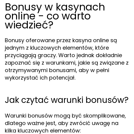
Bonusy w kasynach
online - co warto
wiedzieć?
Bonusy oferowane przez kasyna online są
jednym z kluczowych elementów, które
przyciągają graczy. Warto jednak dokładnie
zapoznać się z warunkami, jakie są związane z
otrzymywanymi bonusami, aby w pełni
wykorzystać ich potencjał.
Jak czytać warunki bonusów?
Warunki bonusów mogą być skomplikowane,
dlatego ważne jest, aby zwrócić uwagę na
kilka kluczowych elementów: